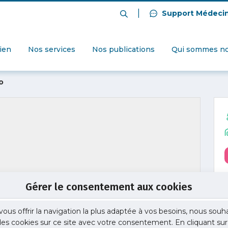
|
Support Médeci
dien
Nos services
Nos publications
Qui sommes no
o
Gérer le consentement aux cookies
vous offrir la navigation la plus adaptée à vos besoins, nous souh
 des cookies sur ce site avec votre consentement. En cliquant sur