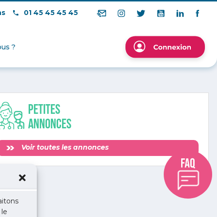
ns
01 45 45 45 45
us ?
Petites
annonces
Voir toutes les annonces
aitons
 le