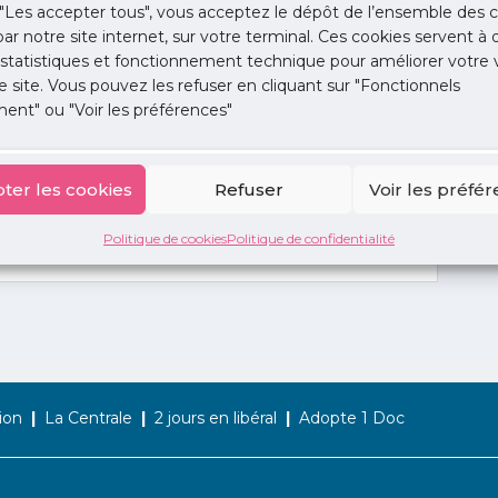
"Les accepter tous", vous acceptez le dépôt de l’ensemble des c
 par notre site internet, sur votre terminal. Ces cookies servent à 
 statistiques et fonctionnement technique pour améliorer votre v
e site. Vous pouvez les refuser en cliquant sur "Fonctionnels
ent" ou "Voir les préférences"
ter les cookies
Refuser
Voir les préfé
Politique de cookies
Politique de confidentialité
ion
La Centrale
2 jours en libéral
Adopte 1 Doc