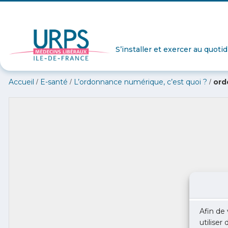
S’installer et exercer au quoti
/
/
/
Accueil
E-santé
L’ordonnance numérique, c’est quoi ?
ord
Afin de 
utiliser