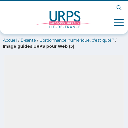
/
/
/
Accueil
E-santé
L’ordonnance numérique, c’est quoi ?
Image guides URPS pour Web (5)