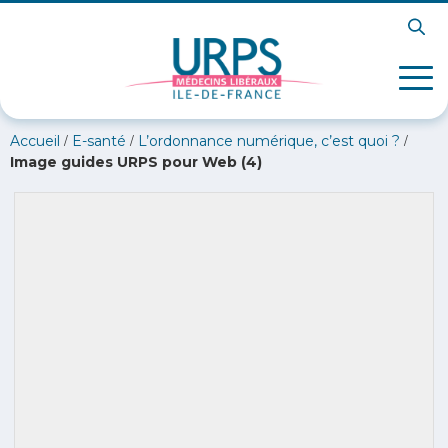
/
/
/
Accueil
E-santé
L’ordonnance numérique, c’est quoi ?
Image guides URPS pour Web (4)