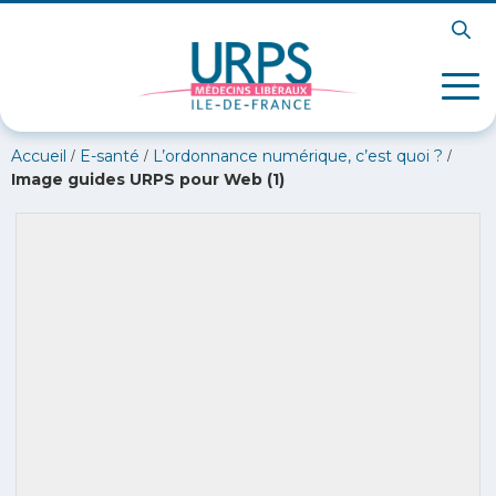
/
/
/
Accueil
E-santé
L’ordonnance numérique, c’est quoi ?
Image guides URPS pour Web (1)