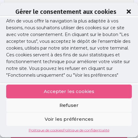
Gérer le consentement aux cookies
Afin de vous offrir la navigation la plus adaptée à vos
ia-visuel
besoins, nous souhaitons utiliser des cookies sur ce site
avec votre consentement. En cliquant sur le bouton "Les
accepter tous", vous acceptez le dépôt de l’ensemble des
cookies, utilisés par notre site internet, sur votre terminal.
Publié le :
1 mars 2024
Ces cookies servent à des fins de suivi statistiques et
fonctionnement technique pour améliorer votre visite sur
Partager cet article :
notre site. Vous pouvez les refuser en cliquant sur
"Fonctionnels uniquement" ou "Voir les préférences"
Accepter les cookies
Refuser
Petites
annonces
Voir les préférences
Politique de cookies
Politique de confidentialité
Voir toutes les annonces