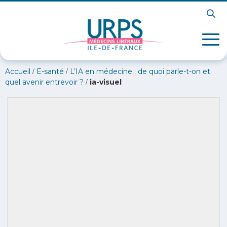
/
/
Accueil
E-santé
L’IA en médecine : de quoi parle-t-on et
/
quel avenir entrevoir ?
ia-visuel