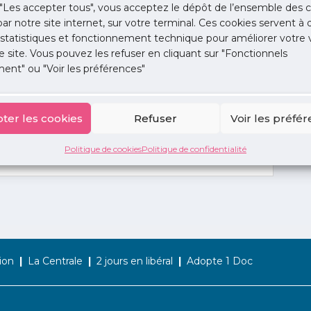
"Les accepter tous", vous acceptez le dépôt de l’ensemble des c
 par notre site internet, sur votre terminal. Ces cookies servent à 
 statistiques et fonctionnement technique pour améliorer votre v
e site. Vous pouvez les refuser en cliquant sur "Fonctionnels
ent" ou "Voir les préférences"
ter les cookies
Refuser
Voir les préfé
Politique de cookies
Politique de confidentialité
ion
La Centrale
2 jours en libéral
Adopte 1 Doc