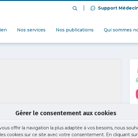
|
Support Médeci
dien
Nos services
Nos publications
Qui sommes no
Gérer le consentement aux cookies
vous offrir la navigation la plus adaptée à vos besoins, nous souh
 des cookies sur ce site avec votre consentement. En cliquant sur