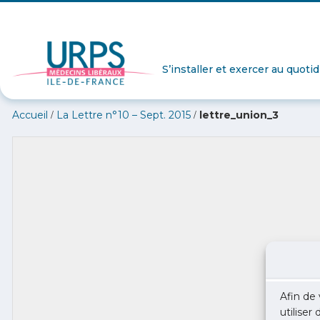
S’installer et exercer au quoti
/
/
Accueil
La Lettre n°10 – Sept. 2015
lettre_union_3
Afin de 
utiliser