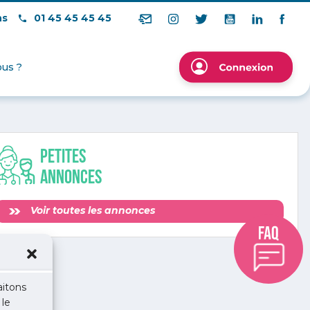
ns
01 45 45 45 45
us ?
Petites
annonces
Voir toutes les annonces
aitons
 le