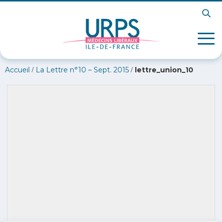
/
/
Accueil
La Lettre n°10 – Sept. 2015
lettre_union_10