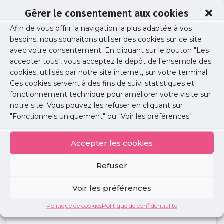
Gérer le consentement aux cookies
Afin de vous offrir la navigation la plus adaptée à vos
lettre_union_10
besoins, nous souhaitons utiliser des cookies sur ce site
avec votre consentement. En cliquant sur le bouton "Les
accepter tous", vous acceptez le dépôt de l’ensemble des
cookies, utilisés par notre site internet, sur votre terminal.
Publié le :
2 mai 2017
Ces cookies servent à des fins de suivi statistiques et
fonctionnement technique pour améliorer votre visite sur
Partager cet article :
notre site. Vous pouvez les refuser en cliquant sur
"Fonctionnels uniquement" ou "Voir les préférences"
Accepter les cookies
Refuser
Petites
annonces
Voir les préférences
Politique de cookies
Politique de confidentialité
Voir toutes les annonces