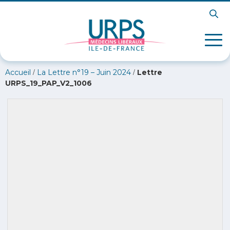
/
/
Accueil
La Lettre n°19 – Juin 2024
Lettre
URPS_19_PAP_V2_1006