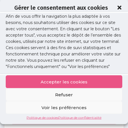
Gérer le consentement aux cookies
Afin de vous offrir la navigation la plus adaptée à vos
couv-site
besoins, nous souhaitons utiliser des cookies sur ce site
avec votre consentement. En cliquant sur le bouton "Les
accepter tous", vous acceptez le dépôt de l’ensemble des
cookies, utilisés par notre site internet, sur votre terminal.
Publié le :
6 juillet 2023
Ces cookies servent à des fins de suivi statistiques et
fonctionnement technique pour améliorer votre visite sur
Partager cet article :
notre site. Vous pouvez les refuser en cliquant sur
"Fonctionnels uniquement" ou "Voir les préférences"
Accepter les cookies
Refuser
Petites
annonces
Voir les préférences
Politique de cookies
Politique de confidentialité
Voir toutes les annonces