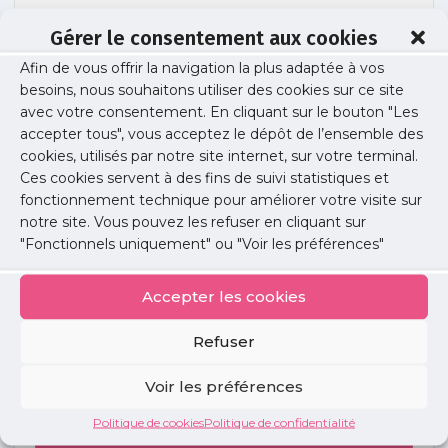
Gérer le consentement aux cookies
Afin de vous offrir la navigation la plus adaptée à vos
snp
besoins, nous souhaitons utiliser des cookies sur ce site
avec votre consentement. En cliquant sur le bouton "Les
accepter tous", vous acceptez le dépôt de l’ensemble des
cookies, utilisés par notre site internet, sur votre terminal.
Publié le :
16 janvier 2020
Ces cookies servent à des fins de suivi statistiques et
fonctionnement technique pour améliorer votre visite sur
Partager cet article :
notre site. Vous pouvez les refuser en cliquant sur
"Fonctionnels uniquement" ou "Voir les préférences"
Accepter les cookies
Refuser
Petites
annonces
Voir les préférences
Politique de cookies
Politique de confidentialité
Voir toutes les annonces