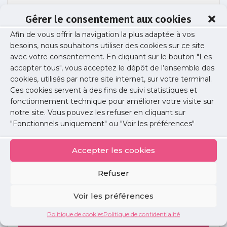
Gérer le consentement aux cookies
Afin de vous offrir la navigation la plus adaptée à vos
PHOTOS-EQUIPE
besoins, nous souhaitons utiliser des cookies sur ce site
avec votre consentement. En cliquant sur le bouton "Les
accepter tous", vous acceptez le dépôt de l’ensemble des
cookies, utilisés par notre site internet, sur votre terminal.
Publié le :
30 septembre 2024
Ces cookies servent à des fins de suivi statistiques et
fonctionnement technique pour améliorer votre visite sur
Partager cet article :
notre site. Vous pouvez les refuser en cliquant sur
"Fonctionnels uniquement" ou "Voir les préférences"
Accepter les cookies
Refuser
Petites
annonces
Voir les préférences
Politique de cookies
Politique de confidentialité
Voir toutes les annonces