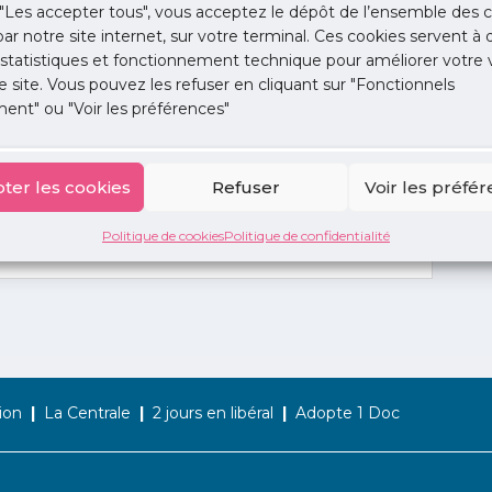
"Les accepter tous", vous acceptez le dépôt de l’ensemble des c
 par notre site internet, sur votre terminal. Ces cookies servent à 
 statistiques et fonctionnement technique pour améliorer votre v
e site. Vous pouvez les refuser en cliquant sur "Fonctionnels
ent" ou "Voir les préférences"
ter les cookies
Refuser
Voir les préfé
Politique de cookies
Politique de confidentialité
ion
La Centrale
2 jours en libéral
Adopte 1 Doc