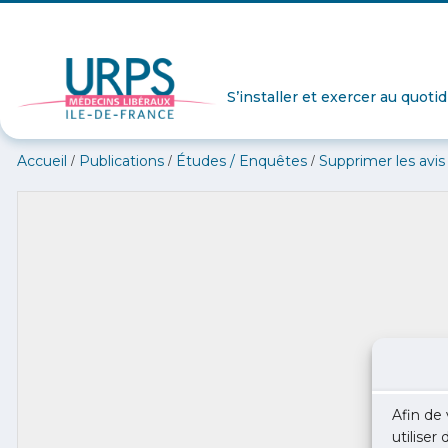
S’installer et exercer au quoti
/
/
/
Accueil
Publications
Études / Enquêtes
Supprimer les avis
Afin de 
utiliser