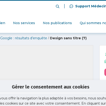
|
Support Médeci
dien
Nos services
Nos publications
Qui sommes no
/
 Google : résultats d’enquête
Design sans titre (7)
Gérer le consentement aux cookies
vous offrir la navigation la plus adaptée à vos besoins, nous souh
 des cookies sur ce site avec votre consentement. En cliquant sur