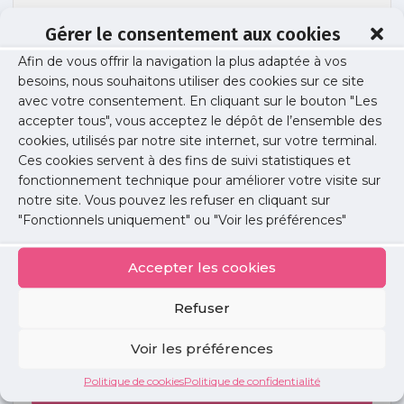
Gérer le consentement aux cookies
Afin de vous offrir la navigation la plus adaptée à vos
rapport-9oct-2023
besoins, nous souhaitons utiliser des cookies sur ce site
avec votre consentement. En cliquant sur le bouton "Les
accepter tous", vous acceptez le dépôt de l’ensemble des
cookies, utilisés par notre site internet, sur votre terminal.
Publié le :
1 décembre 2023
Ces cookies servent à des fins de suivi statistiques et
fonctionnement technique pour améliorer votre visite sur
Partager cet article :
notre site. Vous pouvez les refuser en cliquant sur
"Fonctionnels uniquement" ou "Voir les préférences"
Accepter les cookies
Refuser
Petites
annonces
Voir les préférences
Politique de cookies
Politique de confidentialité
Voir toutes les annonces