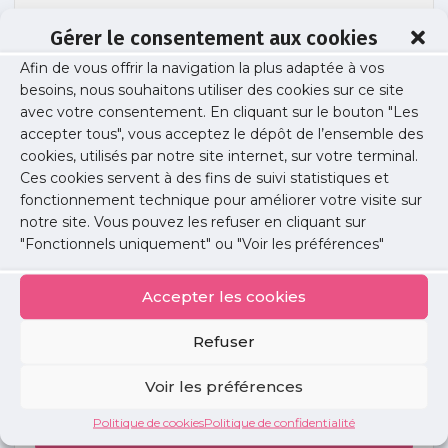
Gérer le consentement aux cookies
Afin de vous offrir la navigation la plus adaptée à vos
couv-teleexpertise
besoins, nous souhaitons utiliser des cookies sur ce site
avec votre consentement. En cliquant sur le bouton "Les
accepter tous", vous acceptez le dépôt de l’ensemble des
cookies, utilisés par notre site internet, sur votre terminal.
Publié le :
16 novembre 2023
Ces cookies servent à des fins de suivi statistiques et
fonctionnement technique pour améliorer votre visite sur
Partager cet article :
notre site. Vous pouvez les refuser en cliquant sur
"Fonctionnels uniquement" ou "Voir les préférences"
Accepter les cookies
Refuser
Petites
annonces
Voir les préférences
Politique de cookies
Politique de confidentialité
Voir toutes les annonces