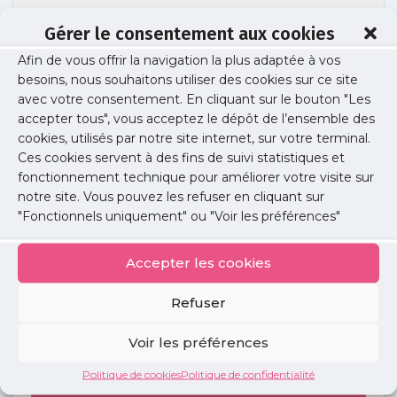
Gérer le consentement aux cookies
Afin de vous offrir la navigation la plus adaptée à vos
Irma appel aux dons
besoins, nous souhaitons utiliser des cookies sur ce site
avec votre consentement. En cliquant sur le bouton "Les
accepter tous", vous acceptez le dépôt de l’ensemble des
cookies, utilisés par notre site internet, sur votre terminal.
Publié le :
12 septembre 2017
Ces cookies servent à des fins de suivi statistiques et
fonctionnement technique pour améliorer votre visite sur
Partager cet article :
notre site. Vous pouvez les refuser en cliquant sur
"Fonctionnels uniquement" ou "Voir les préférences"
Accepter les cookies
Refuser
Petites
annonces
Voir les préférences
Politique de cookies
Politique de confidentialité
Voir toutes les annonces