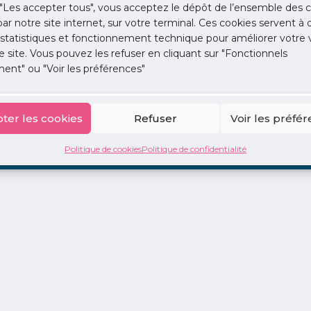
"Les accepter tous", vous acceptez le dépôt de l’ensemble des c
 par notre site internet, sur votre terminal. Ces cookies servent à 
 statistiques et fonctionnement technique pour améliorer votre v
e site. Vous pouvez les refuser en cliquant sur "Fonctionnels
ent" ou "Voir les préférences"
ion
La Centrale
2 jours en libéral
Adopte 1 Doc
ter les cookies
Refuser
Voir les préfé
Politique de cookies
Politique de confidentialité