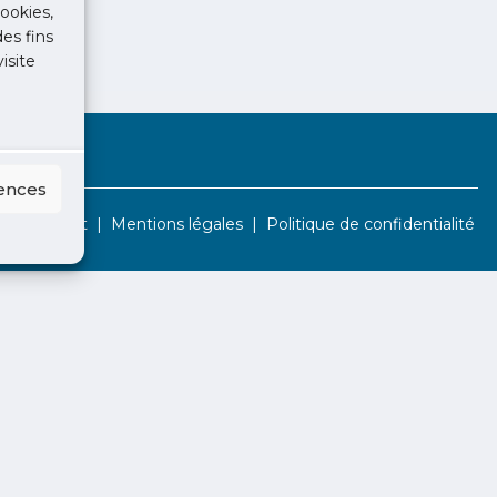
ookies,
des fins
isite
rences
Contact
Mentions légales
Politique de confidentialité