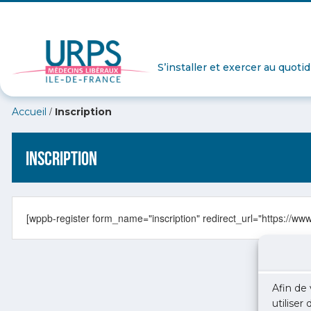
S’installer et exercer au quoti
/
Accueil
Inscription
Inscription
[wppb-register form_name="inscription" redirect_url="https://ww
Afin de 
utiliser