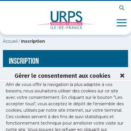
/
Accueil
Inscription
Inscription
Gérer le consentement aux cookies
Afin de vous offrir la navigation la plus adaptée à vos
[wppb-register form_name="inscription"
besoins, nous souhaitons utiliser des cookies sur ce site
redirect_url="https://www.urps-med-idf.org/souffrance-travail-
avec votre consentement. En cliquant sur le bouton "Les
temps-forts-colloque/"]
accepter tous", vous acceptez le dépôt de l’ensemble des
cookies, utilisés par notre site internet, sur votre terminal.
Ces cookies servent à des fins de suivi statistiques et
fonctionnement technique pour améliorer votre visite sur
notre site. Vous pouvez les refuser en cliquant sur