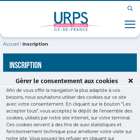
/
Accueil
Inscription
Inscription
Gérer le consentement aux cookies
Afin de vous offrir la navigation la plus adaptée à vos
[wppb-register form_name="inscription"
besoins, nous souhaitons utiliser des cookies sur ce site
redirect_url="https://www.urps-med-idf.org/soirees-
avec votre consentement. En cliquant sur le bouton "Les
liberales/lessoireesliberales/"]
accepter tous", vous acceptez le dépôt de l’ensemble des
cookies, utilisés par notre site internet, sur votre terminal.
Ces cookies servent à des fins de suivi statistiques et
fonctionnement technique pour améliorer votre visite sur
notre site. Vous pouvez les refuser en cliquant sur