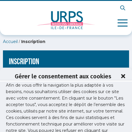
/
Accueil
Inscription
Inscription
Gérer le consentement aux cookies
Afin de vous offrir la navigation la plus adaptée à vos
[wppb-register form_name="inscription"
besoins, nous souhaitons utiliser des cookies sur ce site
redirect_url="https://www.urps-med-idf.org/soiree-liberale-
avec votre consentement. En cliquant sur le bouton "Les
neurologie/"]
accepter tous", vous acceptez le dépôt de l’ensemble des
cookies, utilisés par notre site internet, sur votre terminal.
Ces cookies servent à des fins de suivi statistiques et
fonctionnement technique pour améliorer votre visite sur
notre site. Vous pouvez les refuser en cliquant sur