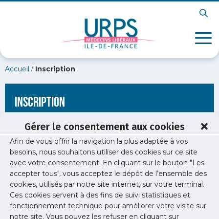
/
Accueil
Inscription
Inscription
Gérer le consentement aux cookies
Afin de vous offrir la navigation la plus adaptée à vos
[wppb-register form_name="inscription"
besoins, nous souhaitons utiliser des cookies sur ce site
redirect_url="https://www.urps-med-idf.org/soiree-liberale-
avec votre consentement. En cliquant sur le bouton "Les
dermatologie/soiree-liberale-de-dermatologie-v3/"]
accepter tous", vous acceptez le dépôt de l’ensemble des
cookies, utilisés par notre site internet, sur votre terminal.
Ces cookies servent à des fins de suivi statistiques et
fonctionnement technique pour améliorer votre visite sur
notre site. Vous pouvez les refuser en cliquant sur