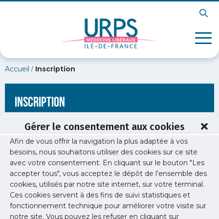
/
Accueil
Inscription
Inscription
Gérer le consentement aux cookies
Afin de vous offrir la navigation la plus adaptée à vos
[wppb-register form_name="inscription"
besoins, nous souhaitons utiliser des cookies sur ce site
redirect_url="https://www.urps-med-idf.org/soiree-liberale-
avec votre consentement. En cliquant sur le bouton "Les
dermatologie/soiree-liberale-de-dermatologie-site/"]
accepter tous", vous acceptez le dépôt de l’ensemble des
cookies, utilisés par notre site internet, sur votre terminal.
Ces cookies servent à des fins de suivi statistiques et
fonctionnement technique pour améliorer votre visite sur
notre site. Vous pouvez les refuser en cliquant sur