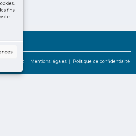
ookies,
des fins
isite
rences
Contact
Mentions légales
Politique de confidentialité