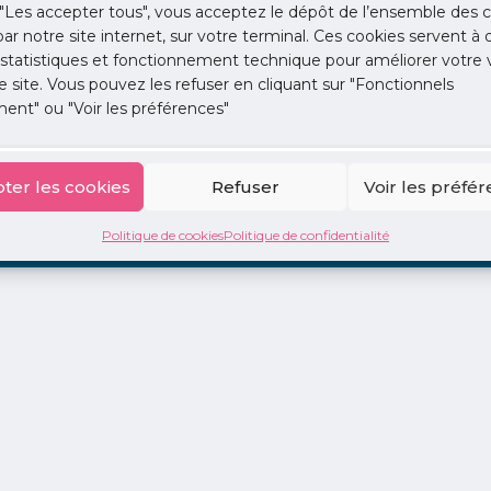
"Les accepter tous", vous acceptez le dépôt de l’ensemble des c
 par notre site internet, sur votre terminal. Ces cookies servent à 
 statistiques et fonctionnement technique pour améliorer votre v
e site. Vous pouvez les refuser en cliquant sur "Fonctionnels
ent" ou "Voir les préférences"
ion
La Centrale
2 jours en libéral
Adopte 1 Doc
ter les cookies
Refuser
Voir les préfé
Politique de cookies
Politique de confidentialité