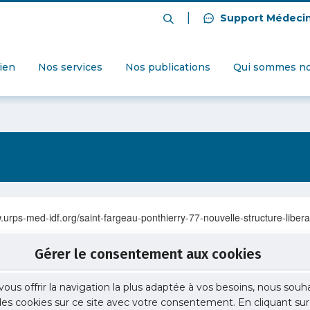
|
Support Médeci
dien
Nos services
Nos publications
Qui sommes no
.urps-med-idf.org/saint-fargeau-ponthierry-77-nouvelle-structure-libera
Gérer le consentement aux cookies
vous offrir la navigation la plus adaptée à vos besoins, nous souh
 des cookies sur ce site avec votre consentement. En cliquant sur