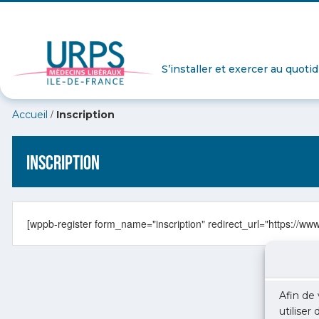
S’installer et exercer au quoti
/
Accueil
Inscription
Inscription
[wppb-register form_name="inscription" redirect_url="https://www
Afin de 
utiliser