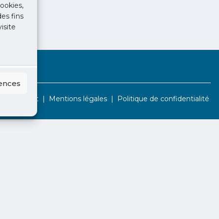
ookies,
des fins
isite
rences
Contact
Mentions légales
Politique de confidentialité