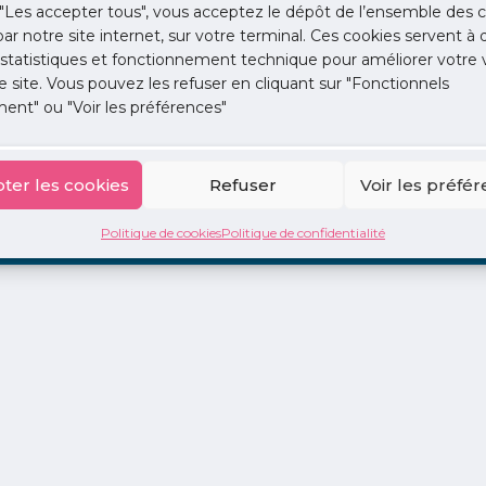
"Les accepter tous", vous acceptez le dépôt de l’ensemble des c
 par notre site internet, sur votre terminal. Ces cookies servent à 
 statistiques et fonctionnement technique pour améliorer votre v
e site. Vous pouvez les refuser en cliquant sur "Fonctionnels
ent" ou "Voir les préférences"
ion
La Centrale
2 jours en libéral
Adopte 1 Doc
ter les cookies
Refuser
Voir les préfé
Politique de cookies
Politique de confidentialité