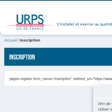
S’installer et exercer au quoti
/
Accueil
Inscription
Inscription
[wppb-register form_name="inscription" redirect_url="https://www.
Afin de 
utiliser