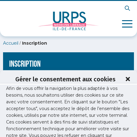
/
Accueil
Inscription
Inscription
Gérer le consentement aux cookies
Afin de vous offrir la navigation la plus adaptée à vos
[wppb-register form_name="inscription"
besoins, nous souhaitons utiliser des cookies sur ce site
redirect_url="https://www.urps-med-idf.org/non-au-paiement-
avec votre consentement. En cliquant sur le bouton "Les
au-forfait/"]
accepter tous", vous acceptez le dépôt de l’ensemble des
cookies, utilisés par notre site internet, sur votre terminal.
Ces cookies servent à des fins de suivi statistiques et
fonctionnement technique pour améliorer votre visite sur
notre site. Vous pouvez les refuser en cliquant sur