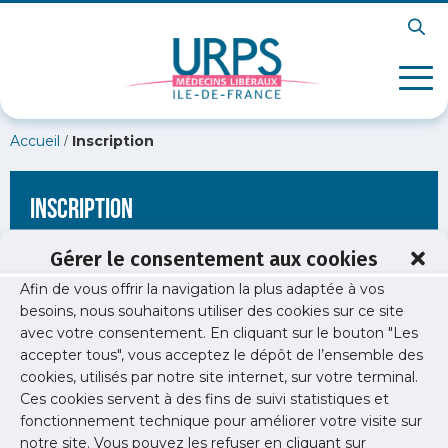
/
Accueil
Inscription
Inscription
Gérer le consentement aux cookies
Afin de vous offrir la navigation la plus adaptée à vos
[wppb-register form_name="inscription"
besoins, nous souhaitons utiliser des cookies sur ce site
redirect_url="https://www.urps-med-
avec votre consentement. En cliquant sur le bouton "Les
idf.org/newsletters/newsletter-sante-publique-7/nsp-5/"]
accepter tous", vous acceptez le dépôt de l’ensemble des
cookies, utilisés par notre site internet, sur votre terminal.
Ces cookies servent à des fins de suivi statistiques et
fonctionnement technique pour améliorer votre visite sur
notre site. Vous pouvez les refuser en cliquant sur