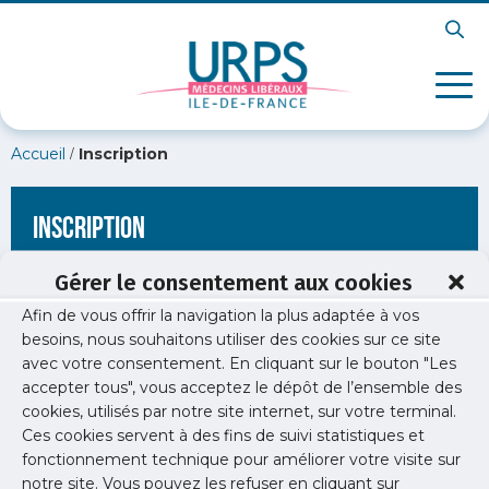
/
Accueil
Inscription
Inscription
Gérer le consentement aux cookies
Afin de vous offrir la navigation la plus adaptée à vos
[wppb-register form_name="inscription"
besoins, nous souhaitons utiliser des cookies sur ce site
redirect_url="https://www.urps-med-
avec votre consentement. En cliquant sur le bouton "Les
idf.org/newsletters/newsletter-sante-publique-2/"]
accepter tous", vous acceptez le dépôt de l’ensemble des
cookies, utilisés par notre site internet, sur votre terminal.
Ces cookies servent à des fins de suivi statistiques et
fonctionnement technique pour améliorer votre visite sur
notre site. Vous pouvez les refuser en cliquant sur