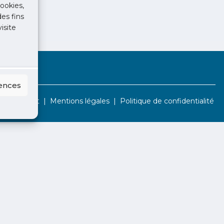
ookies,
des fins
isite
rences
Contact
Mentions légales
Politique de confidentialité