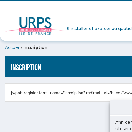
S’installer et exercer au quoti
/
Accueil
Inscription
Inscription
[wppb-register form_name="inscription" redirect_url="https://www
Afin de 
utiliser