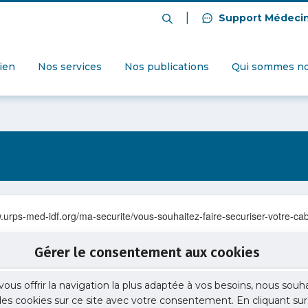
|
Support Médeci
dien
Nos services
Nos publications
Qui sommes no
.urps-med-idf.org/ma-securite/vous-souhaitez-faire-securiser-votre-cabi
Gérer le consentement aux cookies
vous offrir la navigation la plus adaptée à vos besoins, nous souh
 des cookies sur ce site avec votre consentement. En cliquant sur