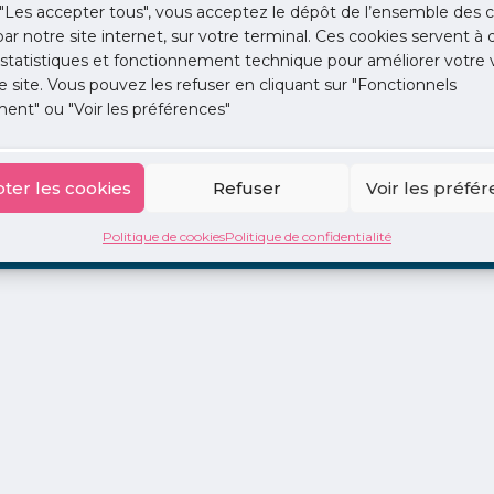
"Les accepter tous", vous acceptez le dépôt de l’ensemble des c
 par notre site internet, sur votre terminal. Ces cookies servent à 
 statistiques et fonctionnement technique pour améliorer votre v
e site. Vous pouvez les refuser en cliquant sur "Fonctionnels
ent" ou "Voir les préférences"
ion
La Centrale
2 jours en libéral
Adopte 1 Doc
ter les cookies
Refuser
Voir les préfé
Politique de cookies
Politique de confidentialité