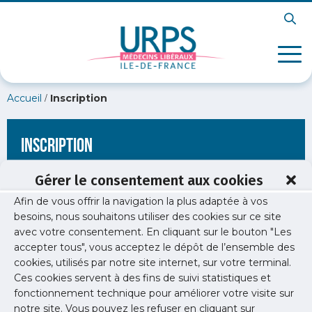
/
Accueil
Inscription
Inscription
Gérer le consentement aux cookies
Afin de vous offrir la navigation la plus adaptée à vos
[wppb-register form_name="inscription"
besoins, nous souhaitons utiliser des cookies sur ce site
redirect_url="https://www.urps-med-idf.org/lettre/lettre-de-
avec votre consentement. En cliquant sur le bouton "Les
lunion-n10/lettre_union_9-2/"]
accepter tous", vous acceptez le dépôt de l’ensemble des
cookies, utilisés par notre site internet, sur votre terminal.
Ces cookies servent à des fins de suivi statistiques et
fonctionnement technique pour améliorer votre visite sur
notre site. Vous pouvez les refuser en cliquant sur