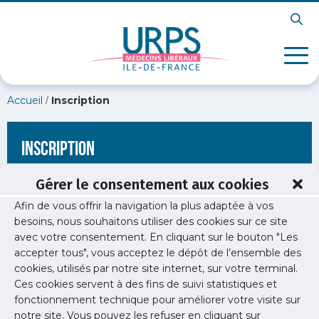
/
Accueil
Inscription
Inscription
Gérer le consentement aux cookies
Afin de vous offrir la navigation la plus adaptée à vos
[wppb-register form_name="inscription"
besoins, nous souhaitons utiliser des cookies sur ce site
redirect_url="https://www.urps-med-idf.org/les-
avec votre consentement. En cliquant sur le bouton "Les
specialites/homeopathe/homeo-400x400/"]
accepter tous", vous acceptez le dépôt de l’ensemble des
cookies, utilisés par notre site internet, sur votre terminal.
Ces cookies servent à des fins de suivi statistiques et
fonctionnement technique pour améliorer votre visite sur
notre site. Vous pouvez les refuser en cliquant sur