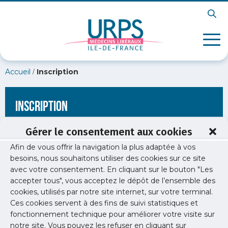
/
Accueil
Inscription
Inscription
Gérer le consentement aux cookies
Afin de vous offrir la navigation la plus adaptée à vos
[wppb-register form_name="inscription"
besoins, nous souhaitons utiliser des cookies sur ce site
redirect_url="https://www.urps-med-idf.org/les-
avec votre consentement. En cliquant sur le bouton "Les
specialites/endocrinologue/endocrinologie/"]
accepter tous", vous acceptez le dépôt de l’ensemble des
cookies, utilisés par notre site internet, sur votre terminal.
Ces cookies servent à des fins de suivi statistiques et
fonctionnement technique pour améliorer votre visite sur
notre site. Vous pouvez les refuser en cliquant sur