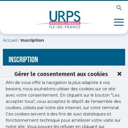
/
Accueil
Inscription
Inscription
Gérer le consentement aux cookies
Afin de vous offrir la navigation la plus adaptée à vos
[wppb-register form_name="inscription"
besoins, nous souhaitons utiliser des cookies sur ce site
redirect_url="https://www.urps-med-idf.org/les-actus-sur-la-
avec votre consentement. En cliquant sur le bouton "Les
sante-des-medecins/"]
accepter tous", vous acceptez le dépôt de l’ensemble des
cookies, utilisés par notre site internet, sur votre terminal.
Ces cookies servent à des fins de suivi statistiques et
fonctionnement technique pour améliorer votre visite sur
notre site. Vous pouvez les refuser en cliquant sur