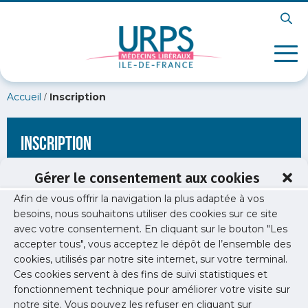
/
Accueil
Inscription
Inscription
Gérer le consentement aux cookies
Afin de vous offrir la navigation la plus adaptée à vos
[wppb-register form_name="inscription"
besoins, nous souhaitons utiliser des cookies sur ce site
redirect_url="https://www.urps-med-idf.org/exercer/les-
avec votre consentement. En cliquant sur le bouton "Les
specialites/"]
accepter tous", vous acceptez le dépôt de l’ensemble des
cookies, utilisés par notre site internet, sur votre terminal.
Ces cookies servent à des fins de suivi statistiques et
fonctionnement technique pour améliorer votre visite sur
notre site. Vous pouvez les refuser en cliquant sur