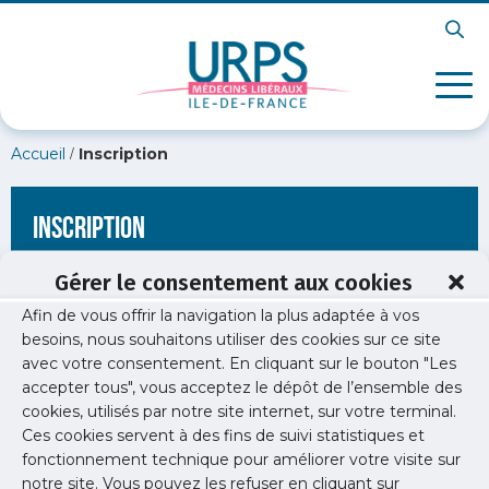
/
Accueil
Inscription
Inscription
Gérer le consentement aux cookies
Afin de vous offrir la navigation la plus adaptée à vos
[wppb-register form_name="inscription"
besoins, nous souhaitons utiliser des cookies sur ce site
redirect_url="https://www.urps-med-idf.org/exercer/exercer-
avec votre consentement. En cliquant sur le bouton "Les
en-equipe-toutes-les-aides/accompagnement/"]
accepter tous", vous acceptez le dépôt de l’ensemble des
cookies, utilisés par notre site internet, sur votre terminal.
Ces cookies servent à des fins de suivi statistiques et
fonctionnement technique pour améliorer votre visite sur
notre site. Vous pouvez les refuser en cliquant sur