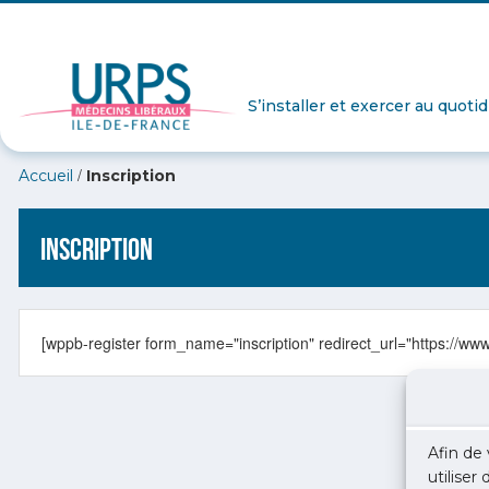
S’installer et exercer au quoti
/
Accueil
Inscription
Inscription
[wppb-register form_name="inscription" redirect_url="https://www
Afin de 
utiliser