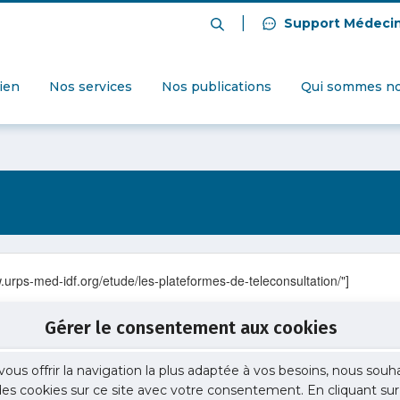
|
Support Médeci
dien
Nos services
Nos publications
Qui sommes no
.urps-med-idf.org/etude/les-plateformes-de-teleconsultation/"]
Gérer le consentement aux cookies
vous offrir la navigation la plus adaptée à vos besoins, nous souh
 des cookies sur ce site avec votre consentement. En cliquant sur