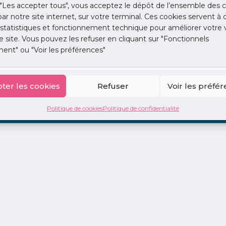
"Les accepter tous", vous acceptez le dépôt de l’ensemble des c
 par notre site internet, sur votre terminal. Ces cookies servent à 
 statistiques et fonctionnement technique pour améliorer votre v
e site. Vous pouvez les refuser en cliquant sur "Fonctionnels
ent" ou "Voir les préférences"
ion
La Centrale
2 jours en libéral
Adopte 1 Doc
ter les cookies
Refuser
Voir les préfé
Politique de cookies
Politique de confidentialité