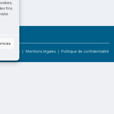
ookies,
des fins
isite
rences
Contact
Mentions légales
Politique de confidentialité