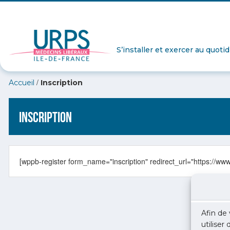
S’installer et exercer au quoti
/
Accueil
Inscription
Inscription
[wppb-register form_name="inscription" redirect_url="https://www
Afin de 
utiliser