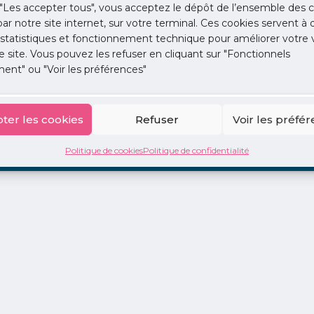
"Les accepter tous", vous acceptez le dépôt de l’ensemble des c
 par notre site internet, sur votre terminal. Ces cookies servent à 
 statistiques et fonctionnement technique pour améliorer votre v
e site. Vous pouvez les refuser en cliquant sur "Fonctionnels
ent" ou "Voir les préférences"
ion
La Centrale
2 jours en libéral
Adopte 1 Doc
ter les cookies
Refuser
Voir les préfé
Politique de cookies
Politique de confidentialité