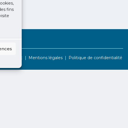
ookies,
des fins
isite
rences
Contact
Mentions légales
Politique de confidentialité