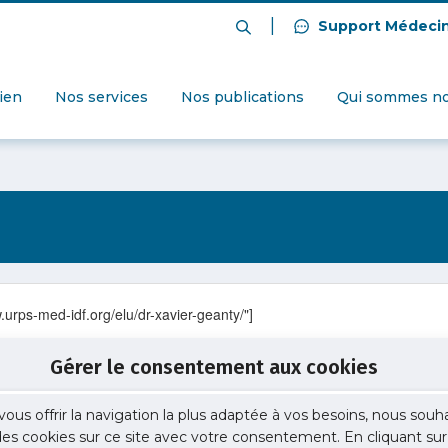
|
Support Médeci
dien
Nos services
Nos publications
Qui sommes no
.urps-med-idf.org/elu/dr-xavier-geanty/"]
Gérer le consentement aux cookies
vous offrir la navigation la plus adaptée à vos besoins, nous souh
 des cookies sur ce site avec votre consentement. En cliquant sur