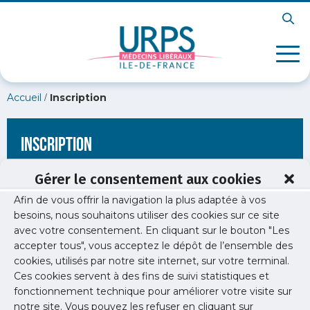
/
Accueil
Inscription
Inscription
Gérer le consentement aux cookies
Afin de vous offrir la navigation la plus adaptée à vos
[wppb-register form_name="inscription"
besoins, nous souhaitons utiliser des cookies sur ce site
redirect_url="https://www.urps-med-idf.org/elu/dr-gregory-
avec votre consentement. En cliquant sur le bouton "Les
lenczner/lenczner-200x300/"]
accepter tous", vous acceptez le dépôt de l’ensemble des
cookies, utilisés par notre site internet, sur votre terminal.
Ces cookies servent à des fins de suivi statistiques et
fonctionnement technique pour améliorer votre visite sur
notre site. Vous pouvez les refuser en cliquant sur