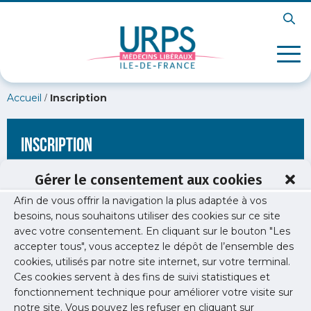
/
Accueil
Inscription
Inscription
Gérer le consentement aux cookies
Afin de vous offrir la navigation la plus adaptée à vos
[wppb-register form_name="inscription"
besoins, nous souhaitons utiliser des cookies sur ce site
redirect_url="https://www.urps-med-idf.org/elections-
avec votre consentement. En cliquant sur le bouton "Les
regionales-le-programme-sante-des-candidats/"]
accepter tous", vous acceptez le dépôt de l’ensemble des
cookies, utilisés par notre site internet, sur votre terminal.
Ces cookies servent à des fins de suivi statistiques et
fonctionnement technique pour améliorer votre visite sur
notre site. Vous pouvez les refuser en cliquant sur