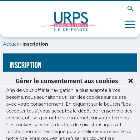
/
Accueil
Inscription
Inscription
Gérer le consentement aux cookies
Afin de vous offrir la navigation la plus adaptée à vos
[wppb-register form_name="inscription"
besoins, nous souhaitons utiliser des cookies sur ce site
redirect_url="https://www.urps-med-idf.org/dechets-dactivite-
avec votre consentement. En cliquant sur le bouton "Les
de-soins-a-risques-infectieux-dasri-circuit/"]
accepter tous", vous acceptez le dépôt de l’ensemble des
cookies, utilisés par notre site internet, sur votre terminal.
Ces cookies servent à des fins de suivi statistiques et
fonctionnement technique pour améliorer votre visite sur
notre site. Vous pouvez les refuser en cliquant sur