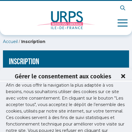
/
Accueil
Inscription
Inscription
Gérer le consentement aux cookies
Afin de vous offrir la navigation la plus adaptée à vos
[wppb-register form_name="inscription"
besoins, nous souhaitons utiliser des cookies sur ce site
redirect_url="https://www.urps-med-idf.org/coronavirus-3-
avec votre consentement. En cliquant sur le bouton "Les
mars-2020/coronavirus-bleu/"]
accepter tous", vous acceptez le dépôt de l’ensemble des
cookies, utilisés par notre site internet, sur votre terminal.
Ces cookies servent à des fins de suivi statistiques et
fonctionnement technique pour améliorer votre visite sur
notre site. Vous pouvez les refuser en cliquant sur