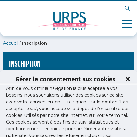
/
Accueil
Inscription
Inscription
Gérer le consentement aux cookies
Afin de vous offrir la navigation la plus adaptée à vos
[wppb-register form_name="inscription"
besoins, nous souhaitons utiliser des cookies sur ce site
redirect_url="https://www.urps-med-idf.org/coronavirus-16-
avec votre consentement. En cliquant sur le bouton "Les
mars/img-coronavirus-orange/"]
accepter tous", vous acceptez le dépôt de l’ensemble des
cookies, utilisés par notre site internet, sur votre terminal.
Ces cookies servent à des fins de suivi statistiques et
fonctionnement technique pour améliorer votre visite sur
notre site. Vous pouvez les refuser en cliquant sur