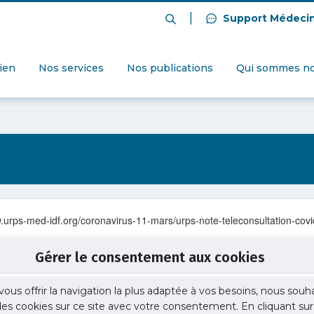
|
Support Médeci
dien
Nos services
Nos publications
Qui sommes no
w.urps-med-idf.org/coronavirus-11-mars/urps-note-teleconsultation-covi
Gérer le consentement aux cookies
vous offrir la navigation la plus adaptée à vos besoins, nous souh
 des cookies sur ce site avec votre consentement. En cliquant sur