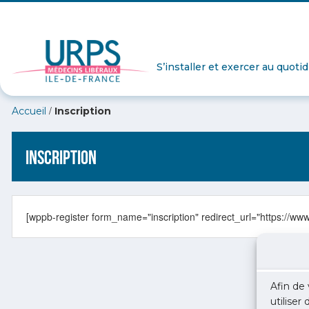
S’installer et exercer au quoti
/
Accueil
Inscription
Inscription
[wppb-register form_name="inscription" redirect_url="https://ww
Afin de 
utiliser