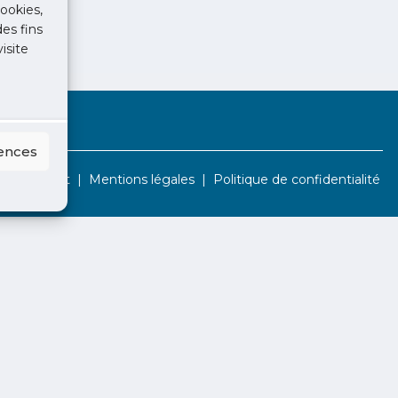
ookies,
des fins
isite
rences
Contact
Mentions légales
Politique de confidentialité