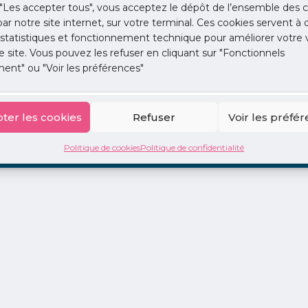
"Les accepter tous", vous acceptez le dépôt de l’ensemble des c
 par notre site internet, sur votre terminal. Ces cookies servent à 
 statistiques et fonctionnement technique pour améliorer votre v
e site. Vous pouvez les refuser en cliquant sur "Fonctionnels
ent" ou "Voir les préférences"
ion
La Centrale
2 jours en libéral
Adopte 1 Doc
ter les cookies
Refuser
Voir les préfé
Politique de cookies
Politique de confidentialité