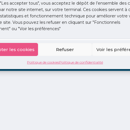
"Les accepter tous", vous acceptez le dépôt de l’ensemble des c
 par notre site internet, sur votre terminal. Ces cookies servent à 
 statistiques et fonctionnement technique pour améliorer votre v
e site. Vous pouvez les refuser en cliquant sur "Fonctionnels
ent" ou "Voir les préférences"
ion
La Centrale
2 jours en libéral
Adopte 1 Doc
ter les cookies
Refuser
Voir les préfé
Politique de cookies
Politique de confidentialité