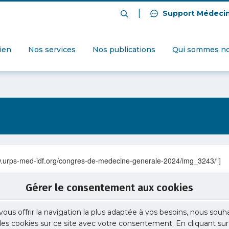
|
Support Médeci
dien
Nos services
Nos publications
Qui sommes no
www.urps-med-idf.org/congres-de-medecine-generale-2024/img_3243/"]
Gérer le consentement aux cookies
vous offrir la navigation la plus adaptée à vos besoins, nous souh
 des cookies sur ce site avec votre consentement. En cliquant sur