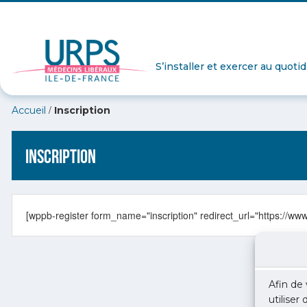
S’installer et exercer au quoti
/
Accueil
Inscription
Inscription
[wppb-register form_name="inscription" redirect_url="https://
Afin de 
utiliser