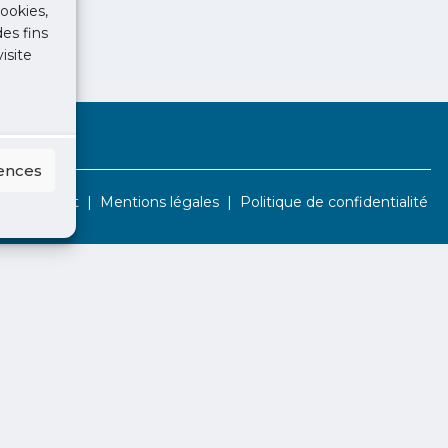
ookies,
des fins
isite
rences
Contact
Mentions légales
Politique de confidentialité