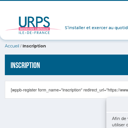
S’installer et exercer au quoti
/
Accueil
Inscription
Inscription
[wppb-register form_name="inscription" redirect_url="https://ww
Afin de 
utiliser