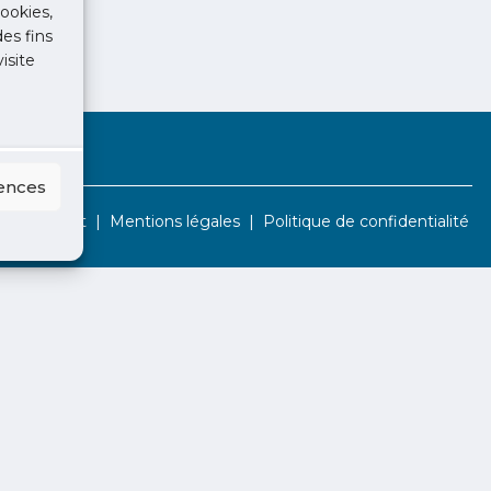
ookies,
des fins
isite
rences
Contact
Mentions légales
Politique de confidentialité