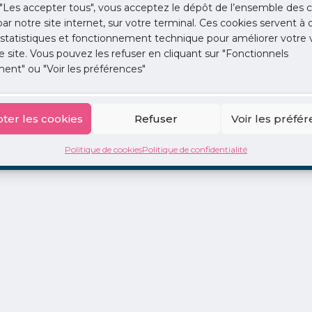
"Les accepter tous", vous acceptez le dépôt de l’ensemble des c
 par notre site internet, sur votre terminal. Ces cookies servent à 
 statistiques et fonctionnement technique pour améliorer votre v
e site. Vous pouvez les refuser en cliquant sur "Fonctionnels
ent" ou "Voir les préférences"
ion
La Centrale
2 jours en libéral
Adopte 1 Doc
ter les cookies
Refuser
Voir les préfé
Politique de cookies
Politique de confidentialité