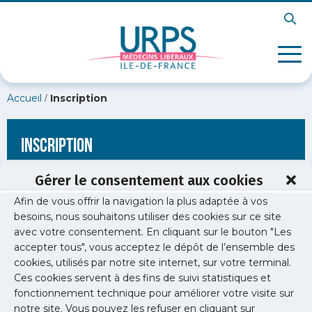
/
Accueil
Inscription
Inscription
Gérer le consentement aux cookies
Afin de vous offrir la navigation la plus adaptée à vos
[wppb-register form_name="inscription"
besoins, nous souhaitons utiliser des cookies sur ce site
redirect_url="https://www.urps-med-idf.org/bonnes-fetes-de-
avec votre consentement. En cliquant sur le bouton "Les
fin-dannee/"]
accepter tous", vous acceptez le dépôt de l’ensemble des
cookies, utilisés par notre site internet, sur votre terminal.
Ces cookies servent à des fins de suivi statistiques et
fonctionnement technique pour améliorer votre visite sur
notre site. Vous pouvez les refuser en cliquant sur