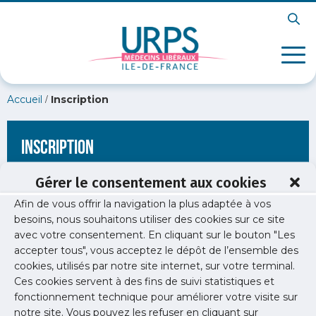
/
Accueil
Inscription
Inscription
Gérer le consentement aux cookies
Afin de vous offrir la navigation la plus adaptée à vos
[wppb-register form_name="inscription"
besoins, nous souhaitons utiliser des cookies sur ce site
redirect_url="https://www.urps-med-idf.org/bilan-de-
avec votre consentement. En cliquant sur le bouton "Les
lexperimentation-de-laccompagnement-therapeutique-de-
proximite/"]
accepter tous", vous acceptez le dépôt de l’ensemble des
cookies, utilisés par notre site internet, sur votre terminal.
Ces cookies servent à des fins de suivi statistiques et
fonctionnement technique pour améliorer votre visite sur
notre site. Vous pouvez les refuser en cliquant sur