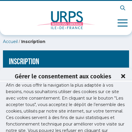
/
Accueil
Inscription
Inscription
Gérer le consentement aux cookies
Afin de vous offrir la navigation la plus adaptée à vos
[wppb-register form_name="inscription"
besoins, nous souhaitons utiliser des cookies sur ce site
redirect_url="https://www.urps-med-idf.org/antibiotiques-
avec votre consentement. En cliquant sur le bouton "Les
perceptions-et-pratiques-chez-les-patients/"]
accepter tous", vous acceptez le dépôt de l’ensemble des
cookies, utilisés par notre site internet, sur votre terminal.
Ces cookies servent à des fins de suivi statistiques et
fonctionnement technique pour améliorer votre visite sur
notre site. Vous pouvez les refuser en cliquant sur