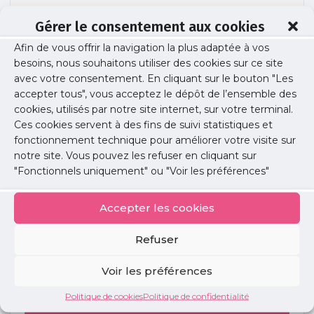
Gérer le consentement aux cookies
Afin de vous offrir la navigation la plus adaptée à vos
couv
besoins, nous souhaitons utiliser des cookies sur ce site
avec votre consentement. En cliquant sur le bouton "Les
accepter tous", vous acceptez le dépôt de l’ensemble des
cookies, utilisés par notre site internet, sur votre terminal.
Publié le :
22 octobre 2025
Ces cookies servent à des fins de suivi statistiques et
fonctionnement technique pour améliorer votre visite sur
Partager cet article :
notre site. Vous pouvez les refuser en cliquant sur
"Fonctionnels uniquement" ou "Voir les préférences"
Accepter les cookies
Refuser
Petites
annonces
Voir les préférences
Politique de cookies
Politique de confidentialité
Voir toutes les annonces