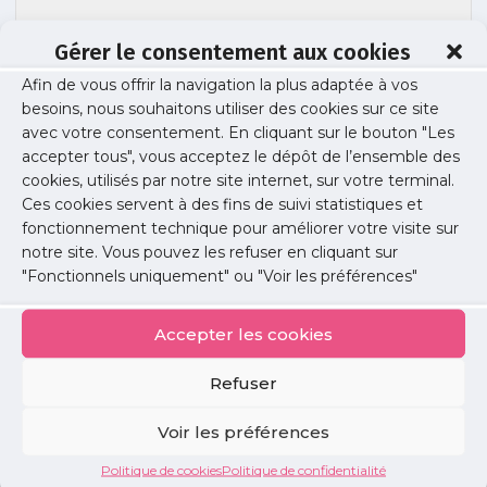
Gérer le consentement aux cookies
Afin de vous offrir la navigation la plus adaptée à vos
besoins, nous souhaitons utiliser des cookies sur ce site
170609-procedure-inscription
avec votre consentement. En cliquant sur le bouton "Les
accepter tous", vous acceptez le dépôt de l’ensemble des
cookies, utilisés par notre site internet, sur votre terminal.
Ces cookies servent à des fins de suivi statistiques et
Publié le :
9 juin 2017
fonctionnement technique pour améliorer votre visite sur
notre site. Vous pouvez les refuser en cliquant sur
Partager cet article :
"Fonctionnels uniquement" ou "Voir les préférences"
Accepter les cookies
Refuser
Petites
Voir les préférences
annonces
Politique de cookies
Politique de confidentialité