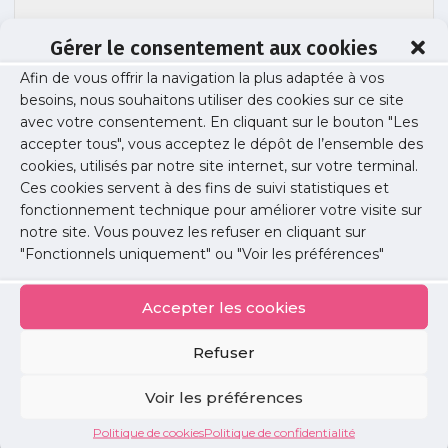
Gérer le consentement aux cookies
Afin de vous offrir la navigation la plus adaptée à vos
besoins, nous souhaitons utiliser des cookies sur ce site
170609-bulletin-inscription
avec votre consentement. En cliquant sur le bouton "Les
accepter tous", vous acceptez le dépôt de l’ensemble des
cookies, utilisés par notre site internet, sur votre terminal.
Ces cookies servent à des fins de suivi statistiques et
Publié le :
9 juin 2017
fonctionnement technique pour améliorer votre visite sur
notre site. Vous pouvez les refuser en cliquant sur
Partager cet article :
"Fonctionnels uniquement" ou "Voir les préférences"
Accepter les cookies
Refuser
Petites
Voir les préférences
annonces
Politique de cookies
Politique de confidentialité