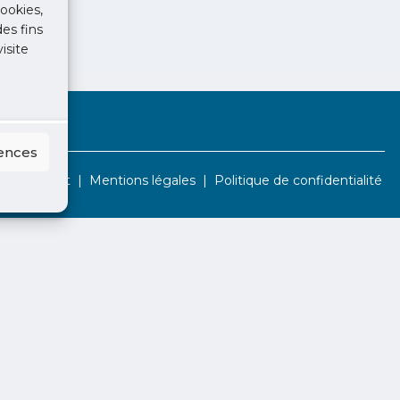
ookies,
des fins
isite
rences
Contact
Mentions légales
Politique de confidentialité