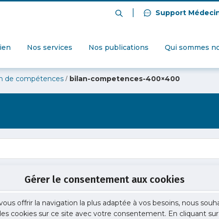
|
Support Médeci
dien
Nos services
Nos publications
Qui sommes no
/
lan de compétences
bilan-competences-400×400
Gérer le consentement aux cookies
vous offrir la navigation la plus adaptée à vos besoins, nous souh
 des cookies sur ce site avec votre consentement. En cliquant sur