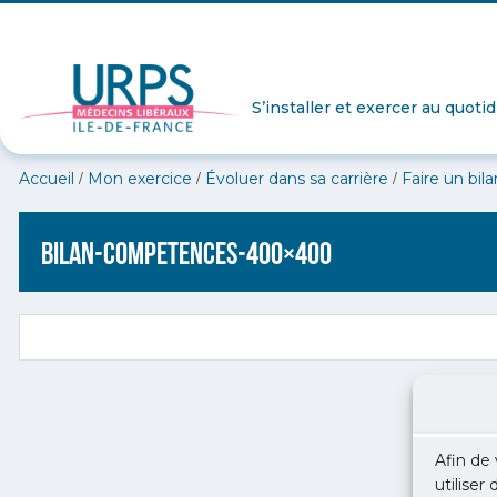
S’installer et exercer au quoti
/
/
/
Accueil
Mon exercice
Évoluer dans sa carrière
Faire un bi
bilan-competences-400×400
Afin de 
utiliser