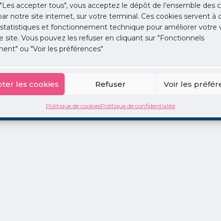
"Les accepter tous", vous acceptez le dépôt de l’ensemble des c
 par notre site internet, sur votre terminal. Ces cookies servent à 
 statistiques et fonctionnement technique pour améliorer votre v
e site. Vous pouvez les refuser en cliquant sur "Fonctionnels
ent" ou "Voir les préférences"
ion
La Centrale
2 jours en libéral
Adopte 1 Doc
ter les cookies
Refuser
Voir les préfé
Politique de cookies
Politique de confidentialité